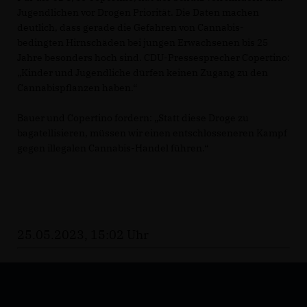
Jugendlichen vor Drogen Priorität. Die Daten machen
deutlich, dass gerade die Gefahren von Cannabis-
bedingten Hirnschäden bei jungen Erwachsenen bis 25
Jahre besonders hoch sind. CDU-Pressesprecher Copertino:
Kinder und Jugendliche dürfen keinen Zugang zu den
Cannabispflanzen haben.“
Bauer und Copertino fordern: „Statt diese Droge zu
bagatellisieren, müssen wir einen entschlosseneren Kampf
gegen illegalen Cannabis-Handel führen.“
25.05.2023, 15:02 Uhr