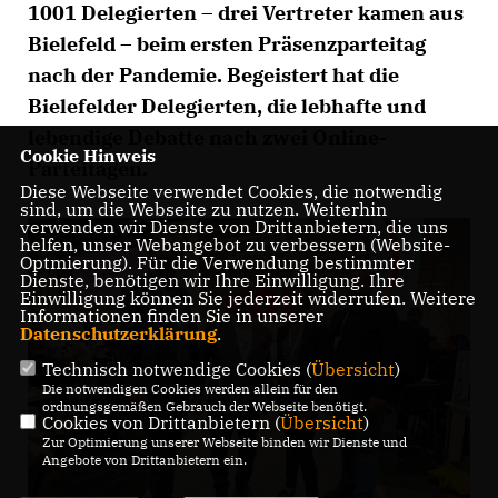
1001 Delegierten – drei Vertreter kamen aus
Bielefeld – beim ersten Präsenzparteitag
nach der Pandemie. Begeistert hat die
Bielefelder Delegierten, die lebhafte und
lebendige Debatte nach zwei Online-
Cookie Hinweis
Parteitagen.
Diese Webseite verwendet Cookies, die notwendig
sind, um die Webseite zu nutzen. Weiterhin
verwenden wir Dienste von Drittanbietern, die uns
helfen, unser Webangebot zu verbessern (Website-
Optmierung). Für die Verwendung bestimmter
Dienste, benötigen wir Ihre Einwilligung. Ihre
Einwilligung können Sie jederzeit widerrufen. Weitere
Informationen finden Sie in unserer
Datenschutzerklärung
.
Technisch notwendige Cookies (
Übersicht
)
Die notwendigen Cookies werden allein für den
ordnungsgemäßen Gebrauch der Webseite benötigt.
Cookies von Drittanbietern (
Übersicht
)
Zur Optimierung unserer Webseite binden wir Dienste und
Angebote von Drittanbietern ein.