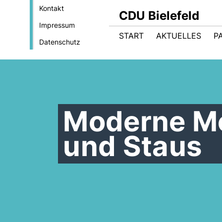
Kontakt
CDU Bielefeld
Impressum
START
AKTUELLES
P
Datenschutz
Moderne Mob
und Staus