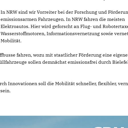
In NRW sind wir Vorreiter bei der Forschung und Förderu
emissionsarmen Fahrzeugen. In NRW fahren die meisten
Elektroautos. Hier wird geforscht an Flug- und Robotertax
Wasserstoffmotoren, Informationsvernetzung sowie vernet
Mobilität.
ffbusse fahren, wozu mit staatlicher Förderung eine eigene
üllfahrzeuge sollen demnächst emissionsfrei durch Bielefe
ch Innovationen soll die Mobilität schneller, flexibler, vern
sein.