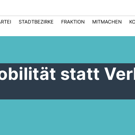
ARTEI
STADTBEZIRKE
FRAKTION
MITMACHEN
K
ilität statt Ve