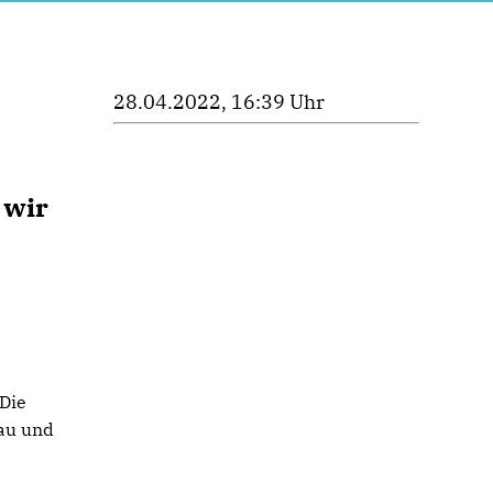
28.04.2022, 16:39 Uhr
 wir
 Die
bau und