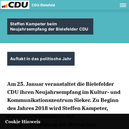
CDU Bielefeld
Steffen Kampeter beim
Neujahrsempfang der Bielefelder CDU
Auftakt in das politische Jahr
Am 25. Januar veranstaltet die Bielefelder
CDU ihren Neujahrsempfang im Kultur- und
Kommunikationszentrum Sieker. Zu Beginn
des Jahres 2018 wird Steffen Kampeter,
Hauptgeschäftsführer der
Cookie Hinweis
Bundesvereinigung der Deutschen