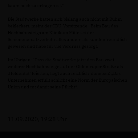
kaum noch zu ertragen ist.“
Die Stadtwerke hätten sich bislang auch nicht mit Ruhm
bekleckert, meint der CDU-Vorsitzende. Beim Bau des
Hochbahnsteigs am Klinikum Mitte sei der
Schienenersatzverkehr alles andere als kundenfreundlich
gewesen und habe für viel Verdruss gesorgt.
Im Übrigen: "Dass die Stadtwerke jetzt den Bau zwei
weiterer Hochbahnsteige auf der Oldentruper Straße als
Heldentat‘ feierten, liegt auch reichlich daneben: „Das
Unternehmen erfüllt schlicht eine Norm der Europäischen
Union und tut damit seine Pflicht“.
11.09.2020, 19:28 Uhr