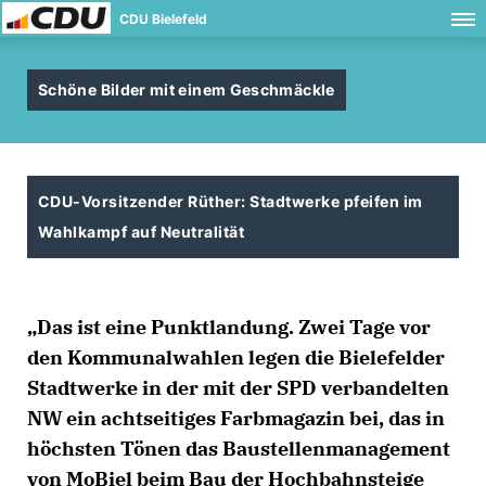
CDU Bielefeld
Schöne Bilder mit einem Geschmäckle
CDU-Vorsitzender Rüther: Stadtwerke pfeifen im
Wahlkampf auf Neutralität
Das ist eine Punktlandung. Zwei Tage vor
den Kommunalwahlen legen die Bielefelder
Stadtwerke in der mit der SPD verbandelten
NW ein achtseitiges Farbmagazin bei, das in
höchsten Tönen das Baustellenmanagement
von MoBiel beim Bau der Hochbahnsteige