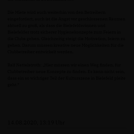
Die Miete wird auch weiterhin von den Betreibern
eingefordert, auch ist die Angst vor geschlossenen Räumen
aktuell zu groß, als dass die Bielefelderinnen und
Bielefelder trotz sicherer Hygienekonzepte zum Feiern in
die Clubs gehen. Gleichzeitig steigt die Motivation, feiern zu
gehen. Darum müssen kreative neue Möglichkeiten für die
Clubbetreiber entwickelt werden.
Ralf Nettelstroth: „Hier müssen wir einen Weg finden, für
Clubbetreiber neue Konzepte zu finden. Es kann nicht sein,
dass ein so wichtiger Teil der Kulturszene in Bielefeld pleite
geht.“
14.08.2020, 13:19 Uhr