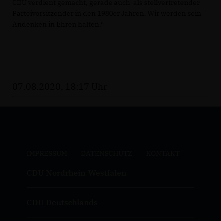
CDU verdient gemacht, gerade auch als stellvertretender
Parteivorsitzender in den 1980er Jahren. Wir werden sein
Andenken in Ehren halten.“
07.08.2020, 18:17 Uhr
IMPRESSUM
DATENSCHUTZ
KONTAKT
CDU Nordrhein-Westfalen
CDU Deutschlands