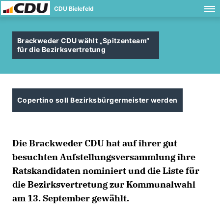
CDU Bielefeld
Brackweder CDU wählt „Spitzenteam“
für die Bezirksvertretung
Copertino soll Bezirksbürgermeister werden
Die Brackweder CDU hat auf ihrer gut
besuchten Aufstellungsversammlung ihre
Ratskandidaten nominiert und die Liste für
die Bezirksvertretung zur Kommunalwahl
am 13. September gewählt.