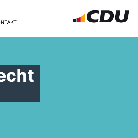
ONTAKT
echt