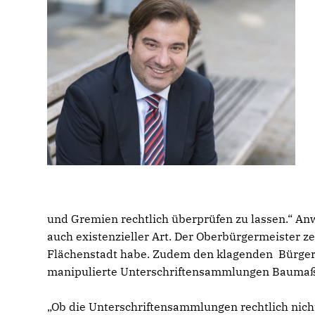
und Gremien rechtlich überprüfen zu lassen.“ Anw
auch existenzieller Art. Der Oberbürgermeister z
Flächenstadt habe. Zudem den klagenden Bürgeri
manipulierte Unterschriftensammlungen Baumaßn
Ob die Unterschriftensammlungen rechtlich nicht