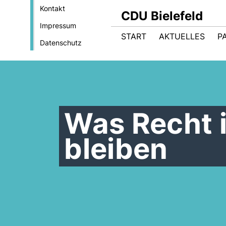
Kontakt
CDU Bielefeld
Impressum
START
AKTUELLES
P
Datenschutz
Was Recht 
bleiben