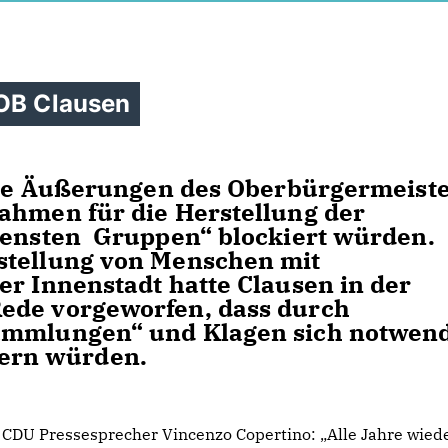
 OB Clausen
 die Äußerungen des Oberbürgermeist
ahmen für die Herstellung der
edensten Gruppen“ blockiert würden.
stellung von Menschen mit
er Innenstadt hatte Clausen in der
ede vorgeworfen, dass durch
ammlungen“ und Klagen sich notwen
ern würden.
CDU Pressesprecher Vincenzo Copertino: „Alle Jahre wiede