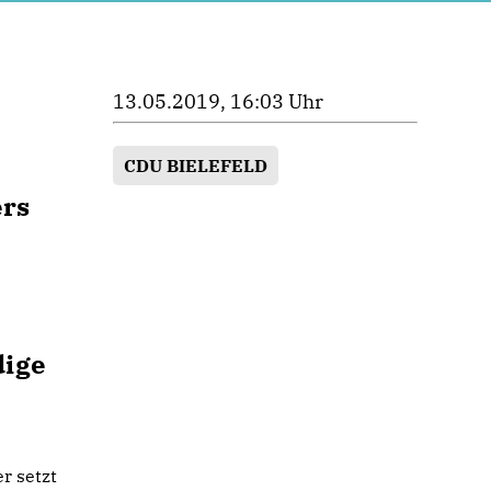
13.05.2019, 16:03 Uhr
CDU BIELEFELD
ers
dige
r setzt