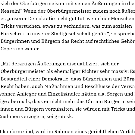
sich der Oberbürgermeister mit seinen Äußerungen in die
Nesseln!“ Wenn der Oberbürgermeister zudem noch äußer
es „unserer Demokratie nicht gut tut, wenn hier Menschen
Tricks versuchen, etwas zu verhindern, was zum sozialen
Fortschritt in unserer Stadtgesellschaft gehört“, so sprech
Bürgerinnen und Bürgern das Recht auf rechtliches Gehör
Copertino weiter.
Mit derartigen Äußerungen disqualifiziert sich der
Oberbürgermeister als ehemaliger Richter sehr massiv! Es
Bestandteil einer Demokratie, dass Bürgerinnen und Bürg
Recht haben, auch Maßnahmen und Beschlüsse der Verwa
ohner, Anlieger und Einzelhändler hätten u.a. Sorgen und
eige abermals, dass er nicht mehr das Ohr am Bürger in sei
nnen und Bürgern vorzuhalten, sie würden mit Tricks un
ahmen verzögern, sei grotesk.
 konform sind, wird im Rahmen eines gerichtlichen Verfa