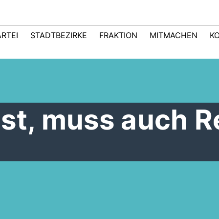
ARTEI
STADTBEZIRKE
FRAKTION
MITMACHEN
K
ist, muss auch R