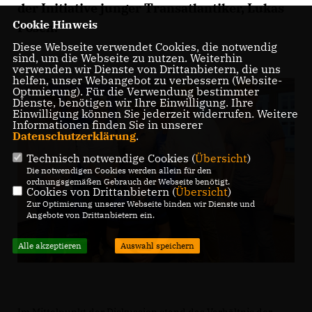
der Initiative junger Transatlantiker, Lukas
Cookie Hinweis
Posch.
Diese Webseite verwendet Cookies, die notwendig
sind, um die Webseite zu nutzen. Weiterhin
verwenden wir Dienste von Drittanbietern, die uns
helfen, unser Webangebot zu verbessern (Website-
Optmierung). Für die Verwendung bestimmter
Dienste, benötigen wir Ihre Einwilligung. Ihre
Einwilligung können Sie jederzeit widerrufen. Weitere
Informationen finden Sie in unserer
Datenschutzerklärung
.
Technisch notwendige Cookies (
Übersicht
)
Die notwendigen Cookies werden allein für den
ordnungsgemäßen Gebrauch der Webseite benötigt.
Cookies von Drittanbietern (
Übersicht
)
Zur Optimierung unserer Webseite binden wir Dienste und
Angebote von Drittanbietern ein.
Alle akzeptieren
Auswahl speichern