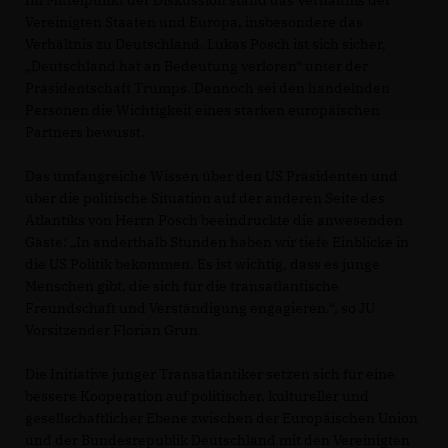
Im Mittelpunkt der Diskussion stand das Verhältnis der
Vereinigten Staaten und Europa, insbesondere das
Verhältnis zu Deutschland. Lukas Posch ist sich sicher,
Deutschland hat an Bedeutung verloren“ unter der
Präsidentschaft Trumps. Dennoch sei den handelnden
Personen die Wichtigkeit eines starken europäischen
Partners bewusst.
Das umfangreiche Wissen über den US Präsidenten und
über die politische Situation auf der anderen Seite des
Atlantiks von Herrn Posch beeindruckte die anwesenden
Gäste: „In anderthalb Stunden haben wir tiefe Einblicke in
die US Politik bekommen. Es ist wichtig, dass es junge
Menschen gibt, die sich für die transatlantische
Freundschaft und Verständigung engagieren.“, so JU
Vorsitzender Florian Grün.
Die Initiative junger Transatlantiker setzen sich für eine
bessere Kooperation auf politischer, kultureller und
gesellschaftlicher Ebene zwischen der Europäischen Union
und der Bundesrepublik Deutschland mit den Vereinigten