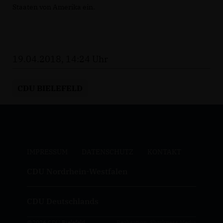
Staaten von Amerika ein.
19.04.2018, 14:24 Uhr
CDU BIELEFELD
IMPRESSUM
DATENSCHUTZ
KONTAKT
CDU Nordrhein-Westfalen
CDU Deutschlands
@2026 CDU Bielefeld
Realisation: Sharkness Media