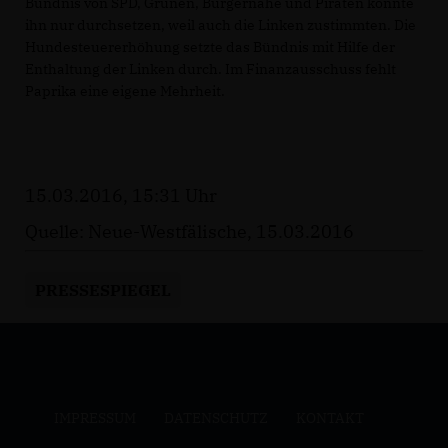
Bündnis von SPD, Grünen, Bürgernähe und Piraten konnte
ihn nur durchsetzen, weil auch die Linken zustimmten. Die
Hundesteuererhöhung setzte das Bündnis mit Hilfe der
Enthaltung der Linken durch. Im Finanzausschuss fehlt
Paprika eine eigene Mehrheit.
15.03.2016, 15:31 Uhr
Quelle: Neue-Westfälische, 15.03.2016
PRESSESPIEGEL
IMPRESSUM
DATENSCHUTZ
KONTAKT