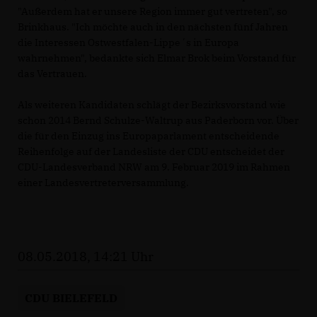
"Außerdem hat er unsere Region immer gut vertreten", so
Brinkhaus. "Ich möchte auch in den nächsten fünf Jahren
die Interessen Ostwestfalen-Lippe´s in Europa
wahrnehmen", bedankte sich Elmar Brok beim Vorstand für
das Vertrauen.
Als weiteren Kandidaten schlägt der Bezirksvorstand wie
schon 2014 Bernd Schulze-Waltrup aus Paderborn vor. Über
die für den Einzug ins Europaparlament entscheidende
Reihenfolge auf der Landesliste der CDU entscheidet der
CDU-Landesverband NRW am 9. Februar 2019 im Rahmen
einer Landesvertreterversammlung.
08.05.2018, 14:21 Uhr
CDU BIELEFELD