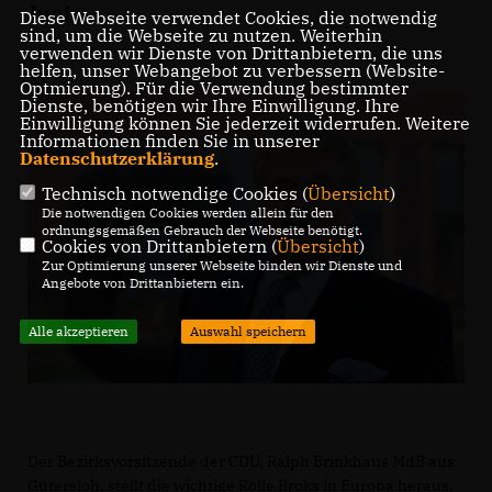
Juni.
Diese Webseite verwendet Cookies, die notwendig
sind, um die Webseite zu nutzen. Weiterhin
verwenden wir Dienste von Drittanbietern, die uns
helfen, unser Webangebot zu verbessern (Website-
Optmierung). Für die Verwendung bestimmter
Dienste, benötigen wir Ihre Einwilligung. Ihre
Einwilligung können Sie jederzeit widerrufen. Weitere
Informationen finden Sie in unserer
Datenschutzerklärung
.
Technisch notwendige Cookies (
Übersicht
)
Die notwendigen Cookies werden allein für den
ordnungsgemäßen Gebrauch der Webseite benötigt.
Cookies von Drittanbietern (
Übersicht
)
Zur Optimierung unserer Webseite binden wir Dienste und
Angebote von Drittanbietern ein.
Alle akzeptieren
Auswahl speichern
Der Bezirksvorsitzende der CDU, Ralph Brinkhaus MdB aus
Gütersloh, stellt die wichtige Rolle Broks in Europa heraus.