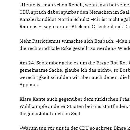
»Heute ist man schon Rebell, wenn man bei seiner
CDU, sprach dabei spürbar den Menschen im Saal
Kanzlerkandidat Martin Schulz: »Mir ist nicht eg
Raum ist«, sagte er mit Blick auf Griechenland. Das
Mehr Patriotismus wünschte sich Bosbach. »Man mu
die rechtsradikale Ecke gestellt zu werden.« Wiede
Am 24. September gehe es um die Frage Rot-Rot-G
gemeinsame Sache, glaube ich das nicht«, so Bosba
Gerechtigkeit schulden wir aber auch denen, die b
Applaus.
Klare Kante auch gegenüber dem türkischen Präs
Wahlkämpfe anderer Staaten bei uns stattfinden. 
fliegen.« Jubel auch im Saal.
»Warum tun wir uns in der CDU so schwer, Dinge 