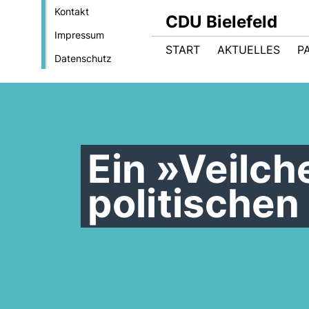
Kontakt
CDU Bielefeld
Impressum
START
AKTUELLES
P
Datenschutz
Ein »Veilch
politischen