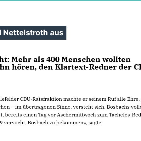
 Nettelstroth aus
icht: Mehr als 400 Menschen wollten
ihn hören, den Klartext-Redner der C
lefelder CDU-Ratsfraktion machte er seinem Ruf alle Ehre,
hen – im übertragenen Sinne, versteht sich. Bosbachs voll
st, bereits einen Tag vor Aschermittwoch zum Tacheles-Re
009 versucht, Bosbach zu bekommen«, sagte