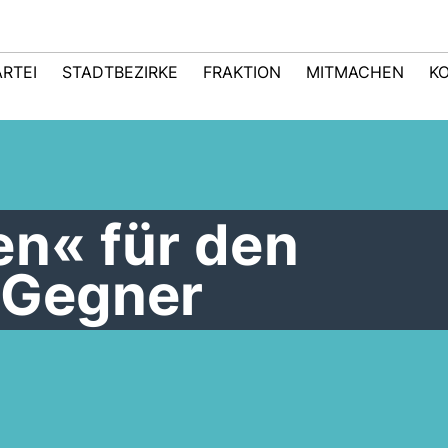
ARTEI
STADTBEZIRKE
FRAKTION
MITMACHEN
K
en« für den
 Gegner