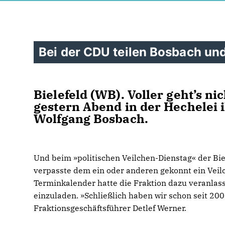
Bei der CDU teilen Bosbach und
Bielefeld (WB). Voller geht’s n
gestern Abend in der Hechelei 
Wolfgang Bosbach.
Und beim »politischen Veilchen-Dienstag« der Bie
verpasste dem ein oder anderen gekonnt ein Veilc
Terminkalender hatte die Fraktion dazu veranlas
einzuladen. »Schließlich haben wir schon seit 2
Fraktionsgeschäftsführer Detlef Werner.