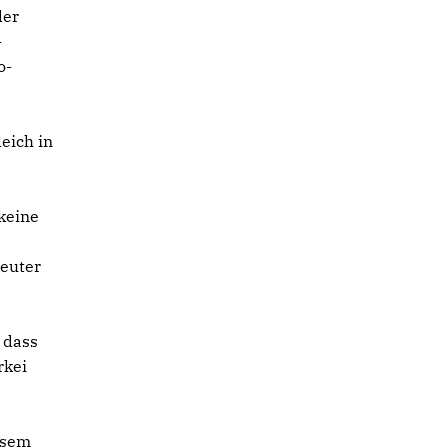
der
-
o-
eich in
keine
neuter
 dass
rkei
esem