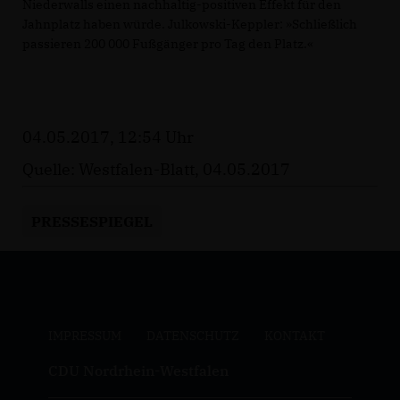
Niederwalls einen nachhaltig-positiven Effekt für den
Jahnplatz haben würde. Julkowski-Keppler: »Schließlich
passieren 200 000 Fußgänger pro Tag den Platz.«
04.05.2017, 12:54 Uhr
Quelle: Westfalen-Blatt, 04.05.2017
PRESSESPIEGEL
IMPRESSUM
DATENSCHUTZ
KONTAKT
CDU Nordrhein-Westfalen