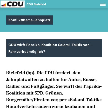
CDU Bielefeld
Konfliktthema Jahnplatz
CDU wirft Paprika-Koalition Salami-Taktik vor –
Fahrverbot möglich?
Bielefeld (bp). Die CDU fordert, den
Jahnplatz offen zu halten für Autos, Busse,
Radler und Fußgänger. Sie wirft der Paprika-
Koalition mit SPD, Grünen,
Bürgernähe/Piraten vor, per »Salami-Taktik«
Hauptverkehrsadern zurückzubauen und