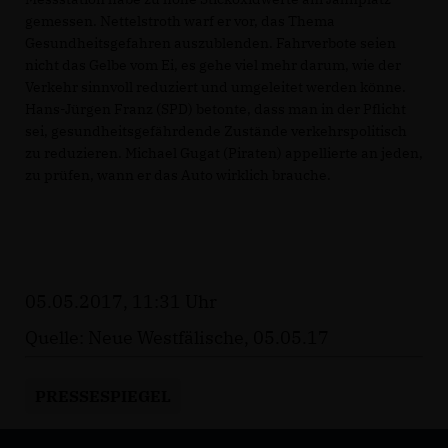
gemessen. Nettelstroth warf er vor, das Thema
Gesundheitsgefahren auszublenden. Fahrverbote seien
nicht das Gelbe vom Ei, es gehe viel mehr darum, wie der
Verkehr sinnvoll reduziert und umgeleitet werden könne.
Hans-Jürgen Franz (SPD) betonte, dass man in der Pflicht
sei, gesundheitsgefährdende Zustände verkehrspolitisch
zu reduzieren. Michael Gugat (Piraten) appellierte an jeden,
zu prüfen, wann er das Auto wirklich brauche.
05.05.2017, 11:31 Uhr
Quelle: Neue Westfälische, 05.05.17
PRESSESPIEGEL