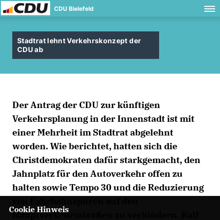
CDU Bielefeld
Stadtrat lehnt Verkehrskonzept der
CDU ab
Der Antrag der CDU zur künftigen
Verkehrsplanung in der Innenstadt ist mit
einer Mehrheit im Stadtrat abgelehnt
worden. Wie berichtet, hatten sich die
Christdemokraten dafür starkgemacht, den
Jahnplatz für den Autoverkehr offen zu
halten sowie Tempo 30 und die Reduzierung
von Fahrbahnspuren auf den
Cookie Hinweis
Hauptverkehrsstraßen zu verhindern. Ralf