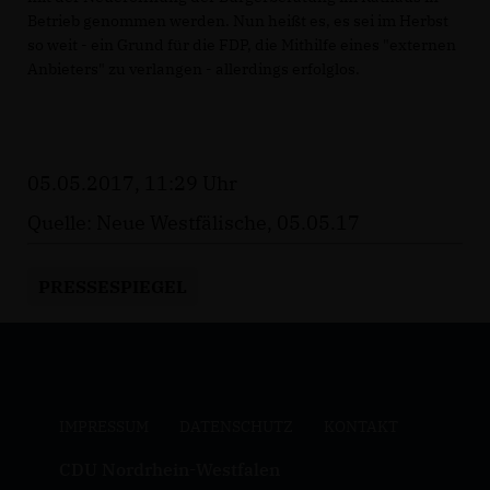
Betrieb genommen werden. Nun heißt es, es sei im Herbst
so weit - ein Grund für die FDP, die Mithilfe eines "externen
Anbieters" zu verlangen - allerdings erfolglos.
05.05.2017, 11:29 Uhr
Quelle: Neue Westfälische, 05.05.17
PRESSESPIEGEL
IMPRESSUM
DATENSCHUTZ
KONTAKT
CDU Nordrhein-Westfalen