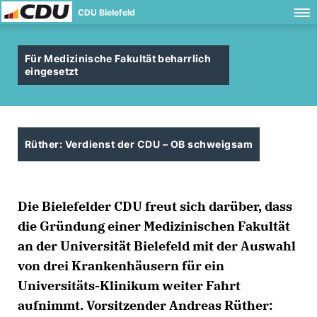
CDU Bielefeld
Für Medizinische Fakultät beharrlich
eingesetzt
Rüther: Verdienst der CDU – OB schweigsam
Die Bielefelder CDU freut sich darüber, dass
die Gründung einer Medizinischen Fakultät
an der Universität Bielefeld mit der Auswahl
von drei Krankenhäusern für ein
Universitäts-Klinikum weiter Fahrt
aufnimmt. Vorsitzender Andreas Rüther: