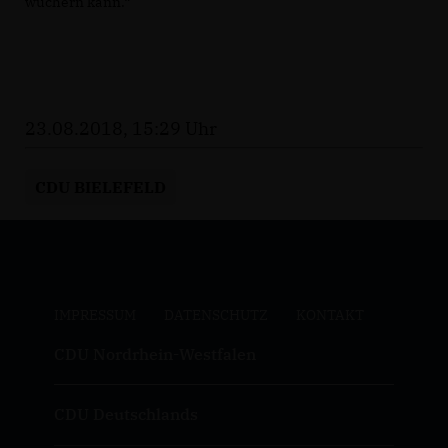
wuchern kann.“
23.08.2018, 15:29 Uhr
CDU BIELEFELD
IMPRESSUM
DATENSCHUTZ
KONTAKT
CDU Nordrhein-Westfalen
CDU Deutschlands