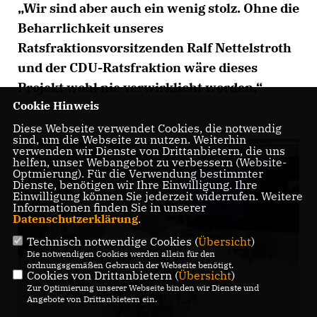
Wir sind aber auch ein wenig stolz. Ohne die
Beharrlichkeit unseres
Ratsfraktionsvorsitzenden Ralf Nettelstroth
und der CDU-Ratsfraktion wäre dieses
Projekt wohl nie verwirklicht worden.“
Cookie Hinweis
Diese Webseite verwendet Cookies, die notwendig
sind, um die Webseite zu nutzen. Weiterhin
verwenden wir Dienste von Drittanbietern, die uns
helfen, unser Webangebot zu verbessern (Website-
Optmierung). Für die Verwendung bestimmter
Dienste, benötigen wir Ihre Einwilligung. Ihre
Einwilligung können Sie jederzeit widerrufen. Weitere
Informationen finden Sie in unserer
Datenschutzerklärung
.
Technisch notwendige Cookies (
Übersicht
)
Die notwendigen Cookies werden allein für den
ordnungsgemäßen Gebrauch der Webseite benötigt.
Cookies von Drittanbietern (
Übersicht
)
Zur Optimierung unserer Webseite binden wir Dienste und
Angebote von Drittanbietern ein.