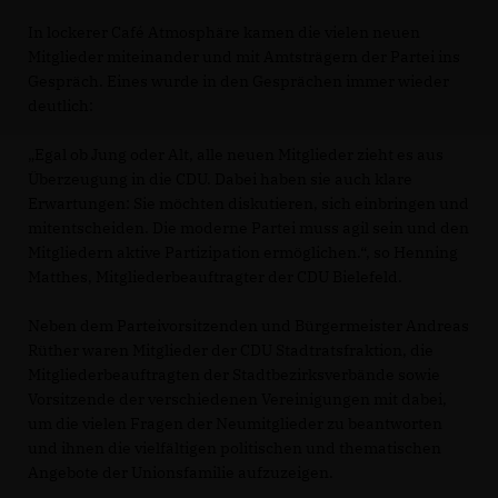
In lockerer Café Atmosphäre kamen die vielen neuen
Mitglieder miteinander und mit Amtsträgern der Partei ins
Gespräch. Eines wurde in den Gesprächen immer wieder
deutlich:
Egal ob Jung oder Alt, alle neuen Mitglieder zieht es aus
Überzeugung in die CDU. Dabei haben sie auch klare
Erwartungen: Sie möchten diskutieren, sich einbringen und
mitentscheiden. Die moderne Partei muss agil sein und den
Mitgliedern aktive Partizipation ermöglichen.“, so Henning
Matthes, Mitgliederbeauftragter der CDU Bielefeld.
Neben dem Parteivorsitzenden und Bürgermeister Andreas
Rüther waren Mitglieder der CDU Stadtratsfraktion, die
Mitgliederbeauftragten der Stadtbezirksverbände sowie
Vorsitzende der verschiedenen Vereinigungen mit dabei,
um die vielen Fragen der Neumitglieder zu beantworten
und ihnen die vielfältigen politischen und thematischen
Angebote der Unionsfamilie aufzuzeigen.