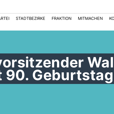
ARTEI
STADTBEZIRKE
FRAKTION
MITMACHEN
K
orsitzender Wal
t 90. Geburtstag