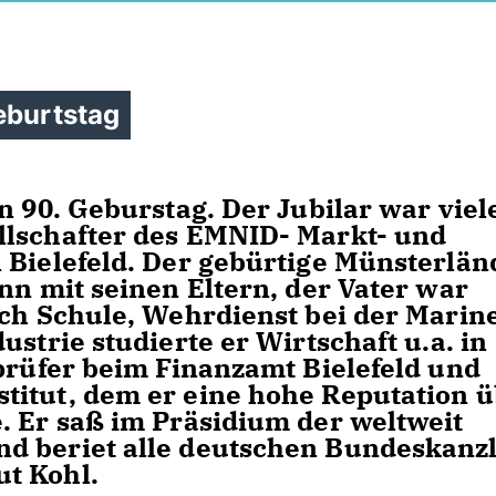
eburtstag
n 90. Geburstag. Der Jubilar war viel
llschafter des EMNID- Markt- und
 Bielefeld. Der gebürtige Münsterlän
nn mit seinen Eltern, der Vater war
ach Schule, Wehrdienst bei der Marin
strie studierte er Wirtschaft u.a. in
sprüfer beim Finanzamt Bielefeld und
titut, dem er eine hohe Reputation 
. Er saß im Präsidium der weltweit
d beriet alle deutschen Bundeskanz
t Kohl.