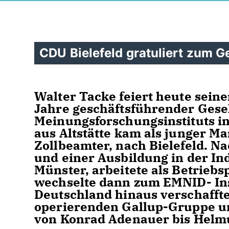
CDU Bielefeld gratuliert zum G
Walter Tacke feiert heute seine
Jahre geschäftsführender Gese
Meinungsforschungsinstituts in
aus Altstätte kam als junger Ma
Zollbeamter, nach Bielefeld. N
und einer Ausbildung in der Indu
Münster, arbeitete als Betrieb
wechselte dann zum EMNID- Ins
Deutschland hinaus verschaffte
operierenden Gallup-Gruppe un
von Konrad Adenauer bis Helmu