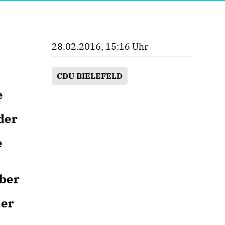
28.02.2016, 15:16 Uhr
CDU BIELEFELD
e
der
e
über
ler