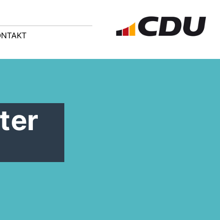
ONTAKT
ter