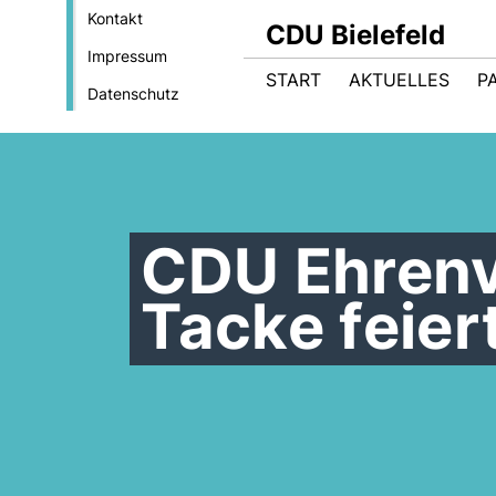
Kontakt
CDU Bielefeld
Impressum
START
AKTUELLES
P
Datenschutz
CDU Ehrenv
Tacke feier