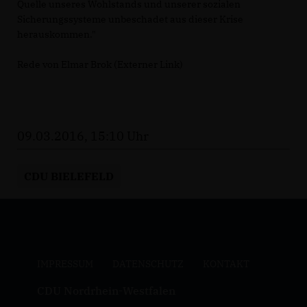
Quelle unseres Wohlstands und unserer sozialen
Sicherungssysteme unbeschadet aus dieser Krise
herauskommen."
Rede von Elmar Brok (Externer Link)
09.03.2016, 15:10 Uhr
CDU BIELEFELD
IMPRESSUM
DATENSCHUTZ
KONTAKT
CDU Nordrhein-Westfalen